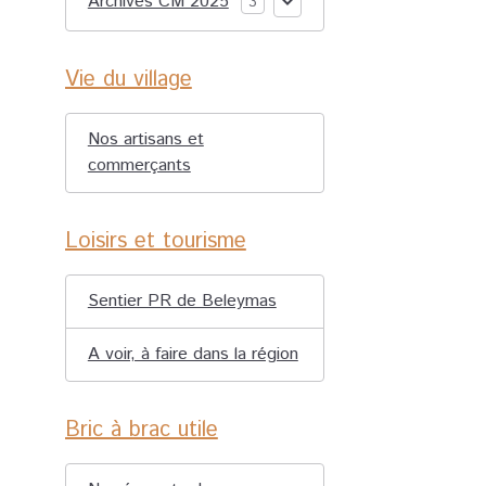
Archives CM 2025
3
Vie du village
Nos artisans et
commerçants
Loisirs et tourisme
Sentier PR de Beleymas
A voir, à faire dans la région
Bric à brac utile