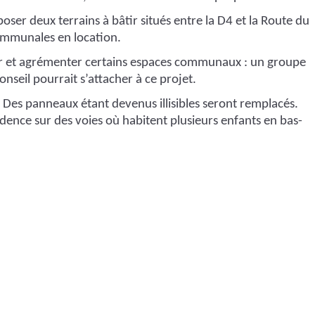
oser deux terrains à bâtir situés entre la D4 et la Route du
ommunales en location.
r et agrémenter certains espaces communaux : un groupe
nseil pourrait s’attacher à ce projet.
 Des panneaux étant devenus illisibles seront remplacés.
dence sur des voies où habitent plusieurs enfants en bas-