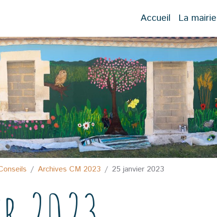
Accueil
La mairie
Conseils
Archives CM 2023
25 janvier 2023
er 2023