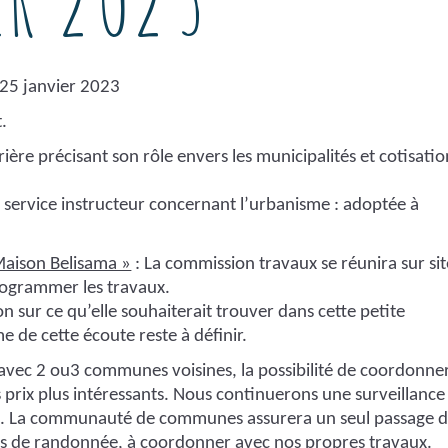
25 janvier 2023
.
ière précisant son rôle envers les municipalités et cotisati
service instructeur concernant l’urbanisme : adoptée à
Maison Belisama »
: La commission travaux se réunira sur sit
rogrammer les travaux.
n sur ce qu’elle souhaiterait trouver dans cette petite
e de cette écoute reste à définir.
 avec 2 ou3 communes voisines, la possibilité de coordonne
s prix plus intéressants. Nous continuerons une surveillance
DFCI. La communauté de communes assurera un seul passage 
ns de randonnée, à coordonner avec nos propres travaux.