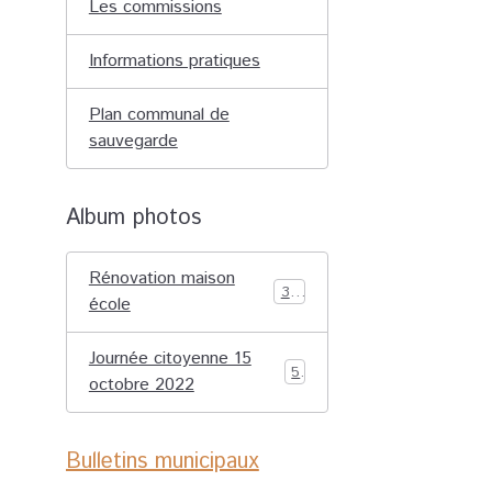
Les commissions
Informations pratiques
Plan communal de
sauvegarde
Album photos
Rénovation maison
36
école
Journée citoyenne 15
5
octobre 2022
Bulletins municipaux