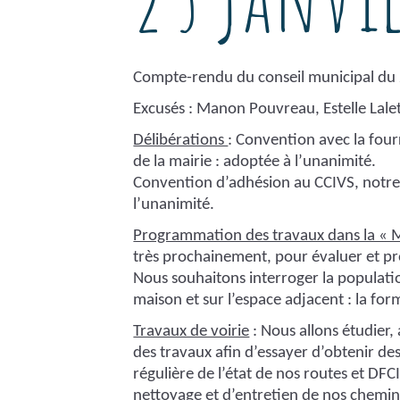
Compte-rendu du conseil municipal du 
Excusés : Manon Pouvreau, Estelle Lalet
Délibérations
: Convention avec la fourr
de la mairie : adoptée à l’unanimité.
Convention d’adhésion au CCIVS, notre 
l’unanimité.
Programmation des travaux dans la « 
très prochainement, pour évaluer et p
Nous souhaitons interroger la populatio
maison et sur l’espace adjacent : la form
Travaux de voirie
: Nous allons étudier,
des travaux afin d’essayer d’obtenir de
régulière de l’état de nos routes et 
nettoyage et d’entretien de nos chemi