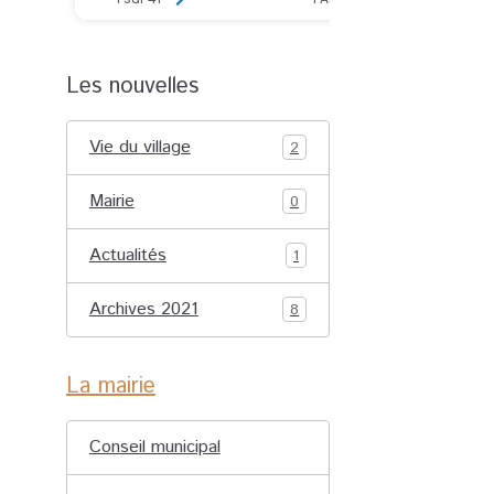
Les nouvelles
Vie du village
2
Mairie
0
Actualités
1
Archives 2021
8
La mairie
Conseil municipal