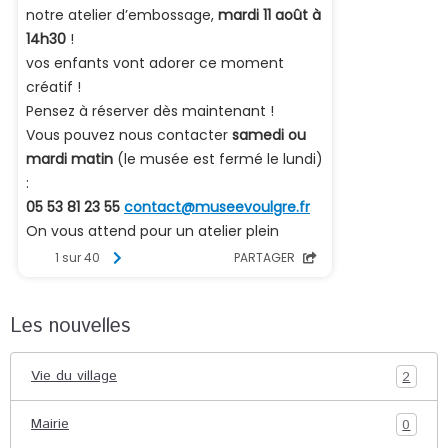
Les nouvelles
Vie du village
2
Mairie
0