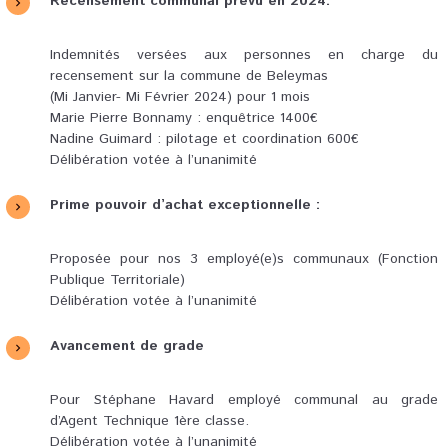
Recensement communal prévu en 2024.
Indemnités versées aux personnes en charge du
recensement sur la commune de Beleymas
(Mi Janvier- Mi Février 2024) pour 1 mois
Marie Pierre Bonnamy : enquêtrice 1400€
Nadine Guimard : pilotage et coordination 600€
Délibération votée à l’unanimité
Prime pouvoir d’achat exceptionnelle :
Proposée pour nos 3 employé(e)s communaux (Fonction
Publique Territoriale)
Délibération votée à l’unanimité
Avancement de grade
Pour Stéphane Havard employé communal au grade
d’Agent Technique 1ère classe.
Délibération votée à l’unanimité