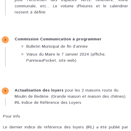
pour l'entretien des espaces verts, cimetière, voirie
communale, etc... Le volume d'heures et le calendrier
restent à définir.
Commission Communication à programmer
Bulletin Municipal de fin d’année
Vœux du Maire le 7 Janvier 2024 (affiche,
PanneauPocket, site web)
Actualisation des loyers
pour les 2 maisons route du
Moulin de Bedène. (Grande maison et maison des chênes)
IRL Indice de Référence des Loyers
Pour info
Le dernier indice de référence des loyers (IRL) a été publié par